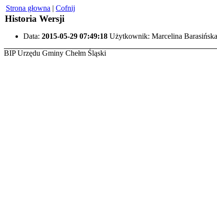
Strona głowna
|
Cofnij
Historia Wersji
Data:
2015-05-29 07:49:18
Użytkownik: Marcelina Barasińsk
BIP Urzędu Gminy Chełm Śląski